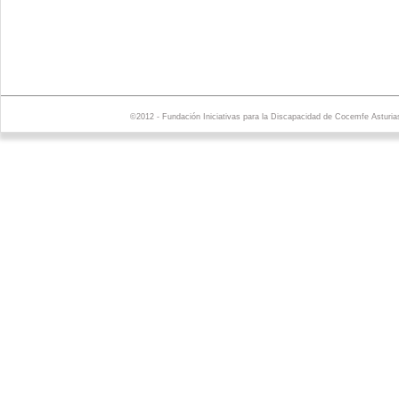
©2012 - Fundación Iniciativas para la Discapacidad de Cocemfe Asturia