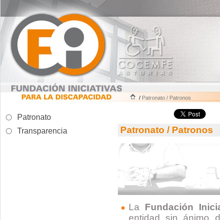
/
Patronato / Patronos
Patronato
Patronato / Patronos
Transparencia
La
Fundación Inici
entidad sin ánimo d